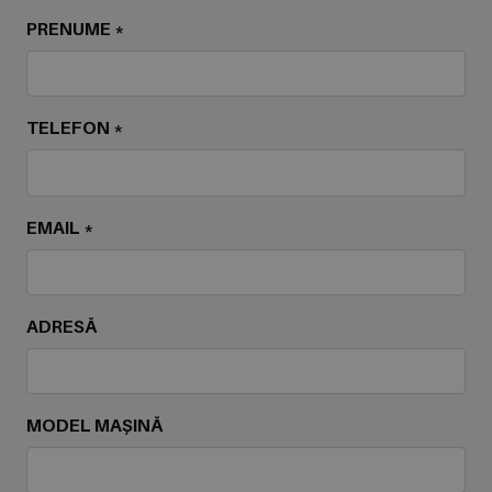
PRENUME *
TELEFON *
EMAIL *
ADRESĂ
MODEL MAȘINĂ