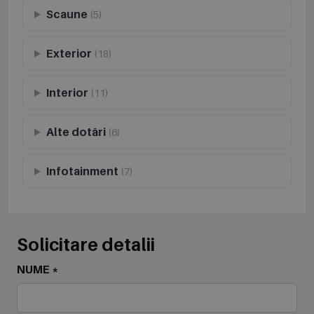
Scaune
(5)
Exterior
(18)
Interior
(11)
Alte dotări
(6)
Infotainment
(7)
Solicitare detalii
NUME *