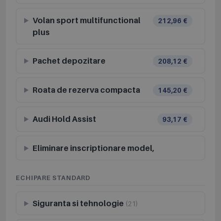
Volan sport multifunctional
212,96 €
plus
Pachet depozitare
208,12 €
Roata de rezerva compacta
145,20 €
Audi Hold Assist
93,17 €
Eliminare inscriptionare model,
ECHIPARE STANDARD
Siguranta si tehnologie
(21)