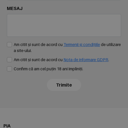
MESAJ
Am citit și sunt de acord cu
Termenii și condițiile
de utilizare
a site-ului.
Am citit și sunt de acord cu
Nota de informare GDPR
.
Confirm că am cel puțin 18 ani împliniți.
Trimite
PIA