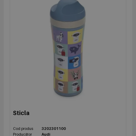
Sticla
Cod produs
3202301100
Producător
Audi