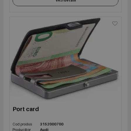
Vezi detalii
Port card
Cod produs
3152000700
Producător
Audi