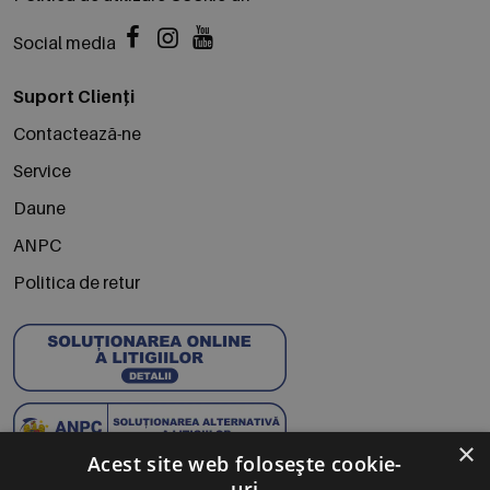
Social media
Suport Clienți
Contactează-ne
Service
Daune
ANPC
Politica de retur
×
Acest site web folosește cookie-
uri