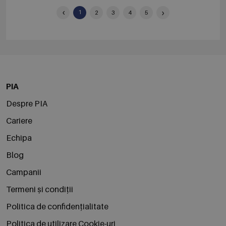
‹
›
1
2
3
4
5
PIA
Despre PIA
Cariere
Echipa
Blog
Campanii
Termeni și condiții
Politica de confidențialitate
Politica de utilizare Cookie-uri