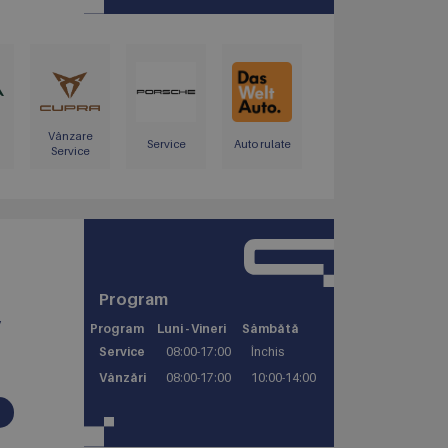
Vânzare
Service
Auto rulate
Service
Program
v
Program
Luni - Vineri
Sâmbătă
Service
08:00-17:00
Închis
Vânzări
08:00-17:00
10:00-14:00