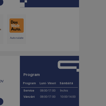
Auto rulate
Program
ov
Program
Luni - Vineri
Sâmbătă
Service
08:00-17:00
Închis
Vânzări
08:00-17:00
10:00-14:00