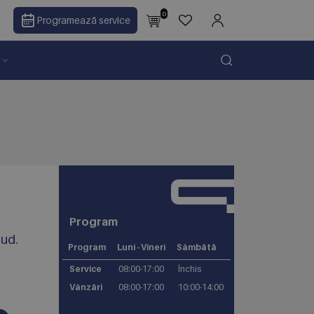
0
Programează service
Program
jud.
Program
Luni - Vineri
Sâmbătă
Service
08:00-17:00
Închis
Vânzări
08:00-17:00
10:00-14:00