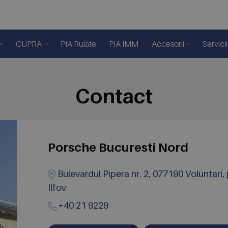
CUPRA
PIA Rulate
PIA IMM
Accesorii
Servicii
Contact
Porsche Bucuresti Nord
Bulevardul Pipera nr. 2, 077190 Voluntari, 
Ilfov
+40 21 9229