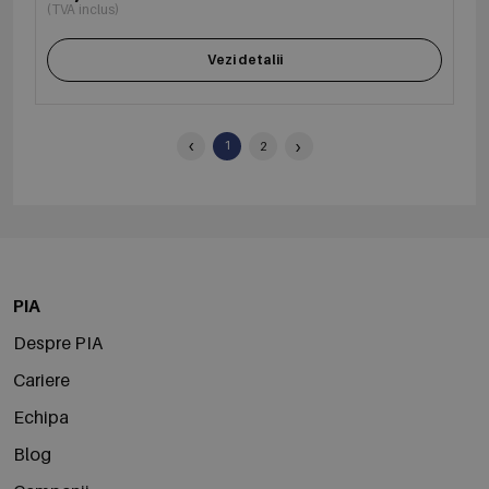
(TVA inclus)
Vezi detalii
‹
›
1
2
PIA
Despre PIA
Cariere
Echipa
Blog