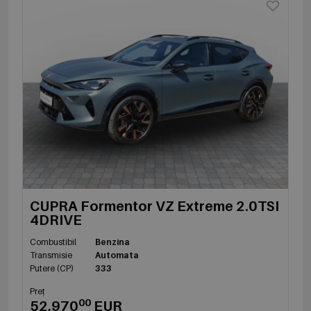
CUPRA Formentor VZ Extreme 2.0TSI
4DRIVE
Combustibil
Benzina
Transmisie
Automata
Putere (CP)
333
Preț
00
52,970
EUR