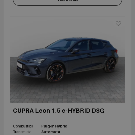
CUPRA Leon 1.5 e-HYBRID DSG
Combustibil
Plug-in Hybrid
Transmisie
Automata