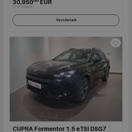
00
30,950
EUR
(TVA inclus)
Vezi detalii
CUPRA Formentor 1.5 eTSI DSG7