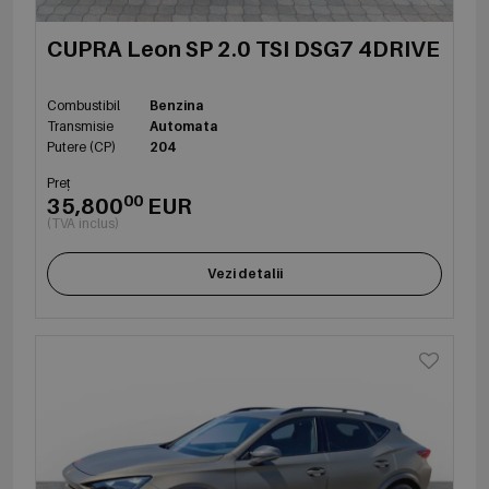
CUPRA Leon SP 2.0 TSI DSG7 4DRIVE
Combustibil
Benzina
Transmisie
Automata
Putere (CP)
204
Preț
00
35,800
EUR
(TVA inclus)
Vezi detalii