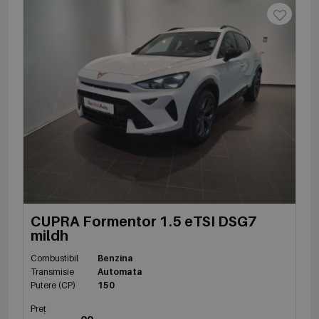
CUPRA Formentor 1.5 eTSI DSG7
mildh
Combustibil
Benzina
Transmisie
Automata
Putere (CP)
150
Preț