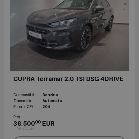
CUPRA Terramar 2.0 TSI DSG 4DRIVE
Combustibil
Benzina
Transmisie
Automata
Putere (CP)
204
Preț
00
38,500
EUR
(TVA inclus)