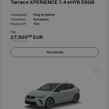
Tarraco XPERIENCE 1.4 eHYB DSG6
Combustibil
Plug-in Hybrid
Transmisie
Automata
Putere (CP)
150
Preț
00
27,500
EUR
(TVA inclus)
Vezi detalii