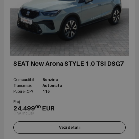
SEAT New Arona STYLE 1.0 TSI DSG7
Combustibil
Benzina
Transmisie
Automata
Putere (CP)
115
Preț
00
24,499
EUR
(TVA inclus)
Vezi detalii