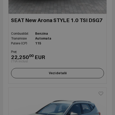
SEAT New Arona STYLE 1.0 TSI DSG7
Combustibil
Benzina
Transmisie
Automata
Putere (CP)
115
Preț
00
22,250
EUR
(TVA inclus)
Vezi detalii