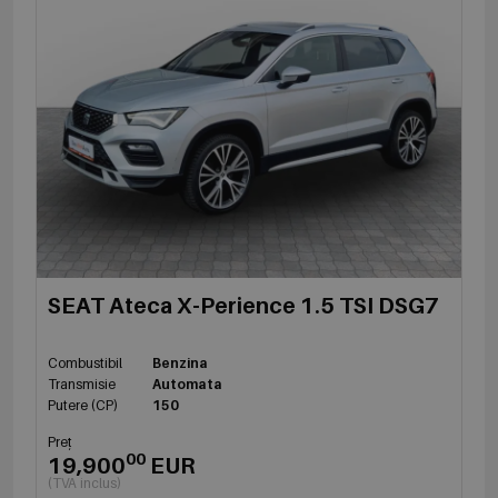
SEAT Ateca X-Perience 1.5 TSI DSG7
Combustibil
Benzina
Transmisie
Automata
Putere (CP)
150
Preț
00
19,900
EUR
(TVA inclus)