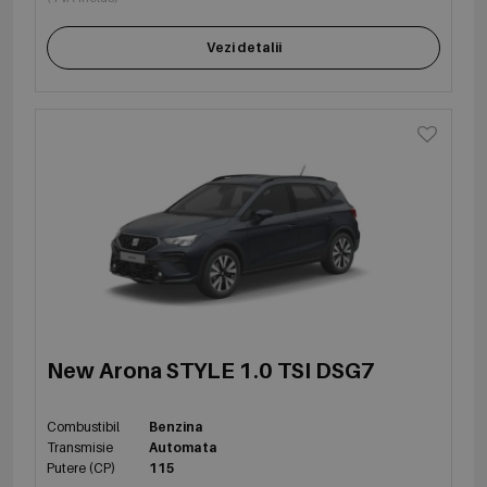
Vezi detalii
New Arona STYLE 1.0 TSI DSG7
Combustibil
Benzina
Transmisie
Automata
Putere (CP)
115