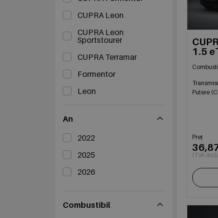
CUPRA Leon
CUPRA Leon
Sportstourer
CUPR
1.5 e
CUPRA Terramar
mildh
Combusti
Formentor
Transmis
Leon
Putere (C
Terramar
An
2022
Preț
36,8
2025
(TVA incl
2026
Combustibil