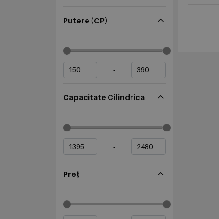
Putere (CP)
-
Capacitate Cilindrica
-
Preț