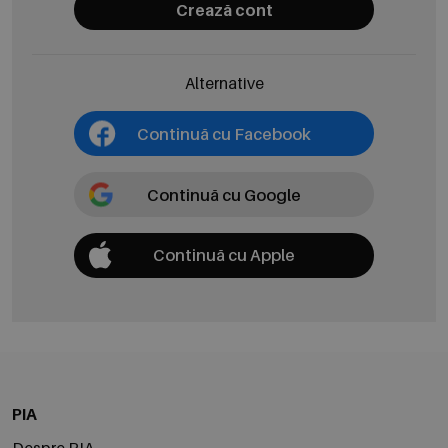
Crează cont
Alternative
Continuă cu Facebook
Continuă cu Google
Continuă cu Apple
PIA