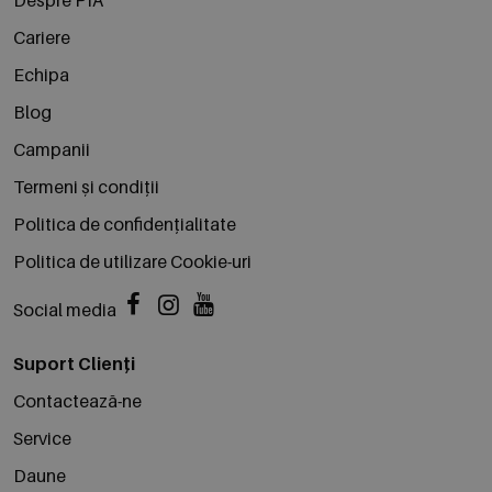
Despre PIA
Cariere
Echipa
Blog
Campanii
Termeni și condiții
Politica de confidențialitate
Politica de utilizare Cookie-uri
Social media
Suport Clienți
Contactează-ne
Service
Daune