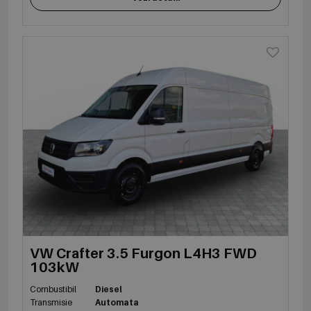
VW Crafter 3.5 Furgon L4H3 FWD
103kW
Combustibil
Diesel
Transmisie
Automata