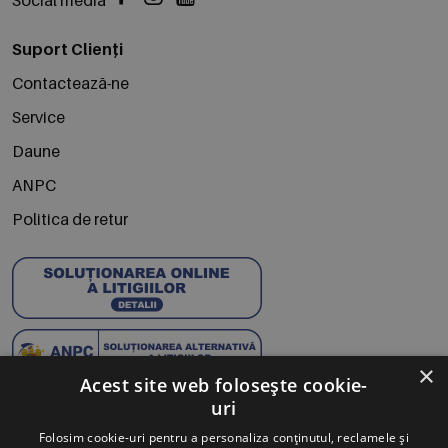
Suport Clienți
Contactează-ne
Service
Daune
ANPC
Politica de retur
×
Acest site web folosește cookie-
uri
Abonează-te la Newsletter
Folosim cookie-uri pentru a personaliza conținutul, reclamele și