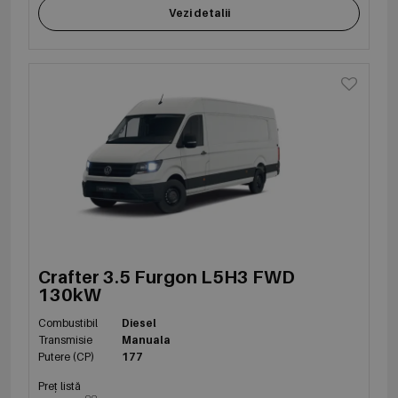
Vezi detalii
Crafter 3.5 Furgon L5H3 FWD
130kW
Combustibil
Diesel
Transmisie
Manuala
Putere (CP)
177
Preț listă