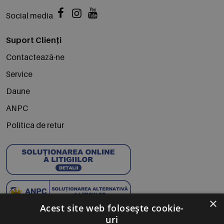
Social media
Suport Clienți
Contactează-ne
Service
Daune
ANPC
Politica de retur
×
Acest site web folosește cookie-
uri