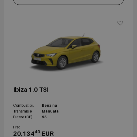
Ibiza 1.0 TSI
Combustibil
Benzina
Transmisie
Manuala
Putere (CP)
95
Preț
40
20,134
EUR