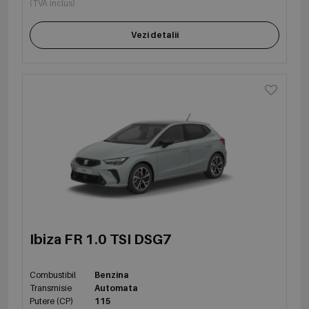
(TVA inclus)
Vezi detalii
Ibiza FR 1.0 TSI DSG7
Combustibil
Benzina
Transmisie
Automata
Putere (CP)
115