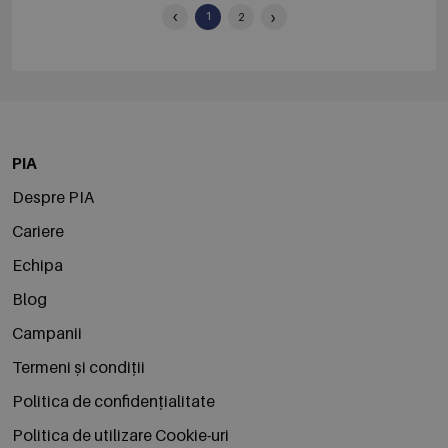
‹
›
1
2
PIA
Despre PIA
Cariere
Echipa
Blog
Campanii
Termeni și condiții
Politica de confidențialitate
Politica de utilizare Cookie-uri