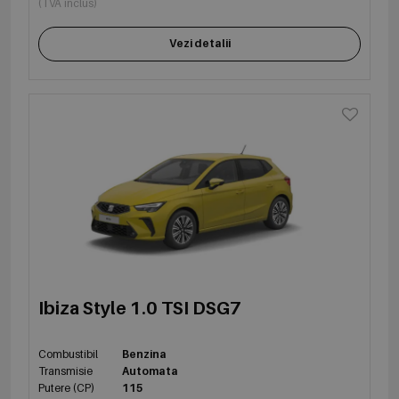
(TVA inclus)
Vezi detalii
Ibiza Style 1.0 TSI DSG7
Combustibil
Benzina
Transmisie
Automata
Putere (CP)
115