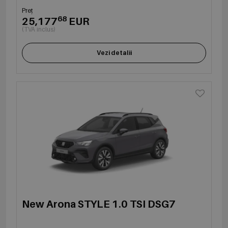
Preț
68
25,177
EUR
(TVA inclus)
Vezi detalii
New Arona STYLE 1.0 TSI DSG7