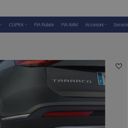
CUPRA
PIA Rulate
PIA IMM
Accesorii
Servicii