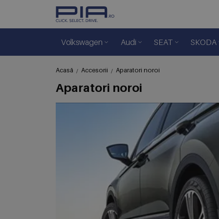
Volkswagen
Audi
SEAT
SKODA
Acasă
Accesorii
Aparatori noroi
Aparatori noroi