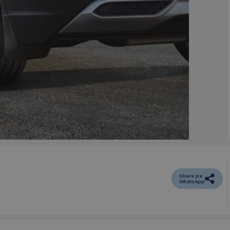
Share pe
WhatsApp