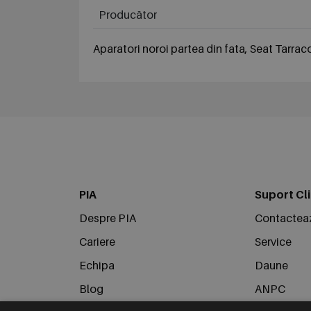
Producător
Aparatori noroi partea din fata, Seat Tarrac
PIA
Suport Cli
Despre PIA
Contactea
Cariere
Service
Echipa
Daune
Blog
ANPC