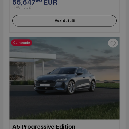
90
55,647
EUR
(TVA inclus)
Vezi detalii
Campanie
A5 Progressive Edition