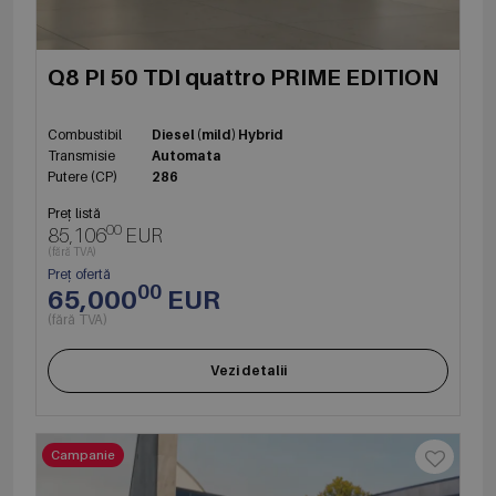
Q8 PI 50 TDI quattro PRIME EDITION
Combustibil
Diesel (mild) Hybrid
Transmisie
Automata
Putere (CP)
286
Preț listă
00
85,106
EUR
(fără TVA)
Preț ofertă
00
65,000
EUR
(fără TVA)
Vezi detalii
Campanie