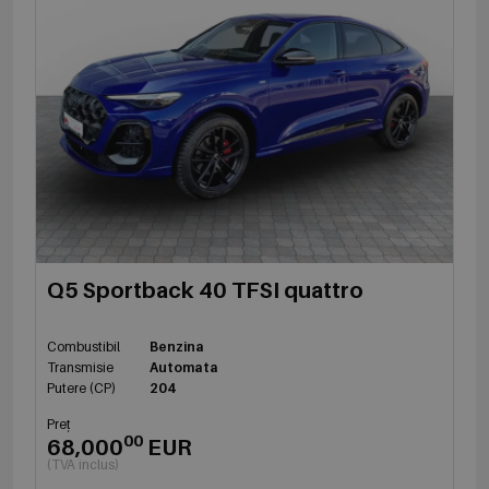
Q5 Sportback 40 TFSI quattro
Combustibil
Benzina
Transmisie
Automata
Putere (CP)
204
Preț
00
68,000
EUR
(TVA inclus)