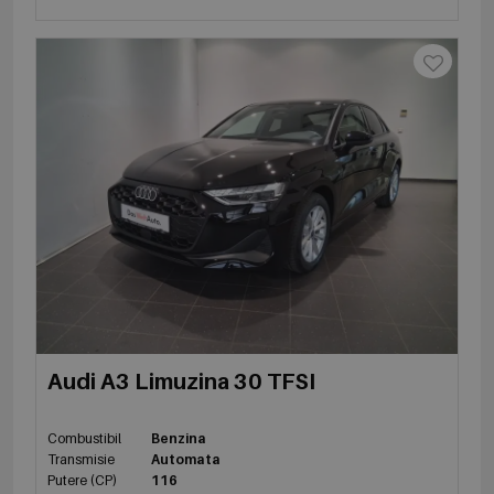
Audi A3 Limuzina 30 TFSI
Combustibil
Benzina
Transmisie
Automata
Putere (CP)
116