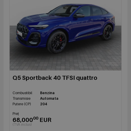
Q5 Sportback 40 TFSI quattro
Combustibil
Benzina
Transmisie
Automata
Putere (CP)
204
Preț
00
68,000
EUR
(TVA inclus)