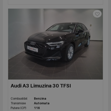
Audi A3 Limuzina 30 TFSI
Combustibil
Benzina
Transmisie
Automata
Putere (CP)
116