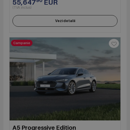
90
55,647
EUR
(TVA inclus)
Vezi detalii
Campanie
A5 Progressive Edition