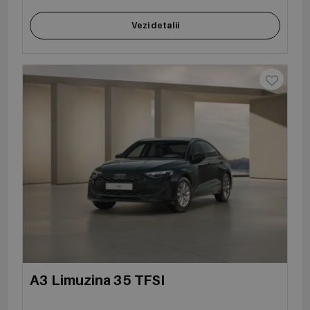
Vezi detalii
A3 Limuzina 35 TFSI