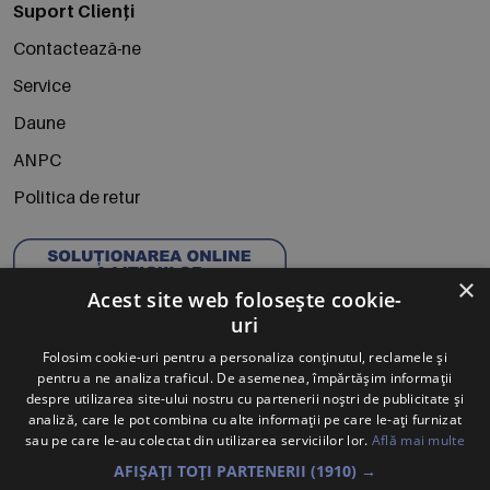
Suport Clienți
Contactează-ne
Service
Daune
ANPC
Politica de retur
×
Acest site web folosește cookie-
uri
Folosim cookie-uri pentru a personaliza conținutul, reclamele și
pentru a ne analiza traficul. De asemenea, împărtășim informații
despre utilizarea site-ului nostru cu partenerii noștri de publicitate și
analiză, care le pot combina cu alte informații pe care le-ați furnizat
Abonează-te la Newsletter
sau pe care le-au colectat din utilizarea serviciilor lor.
Află mai multe
Te anunțăm când avem oferte noi și promoții la mărcile
AFIȘAȚI TOȚI PARTENERII
(1910) →
tale preferate.