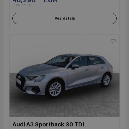
(TVA inclus)
Vezi detalii
Audi A3 Sportback 30 TDI