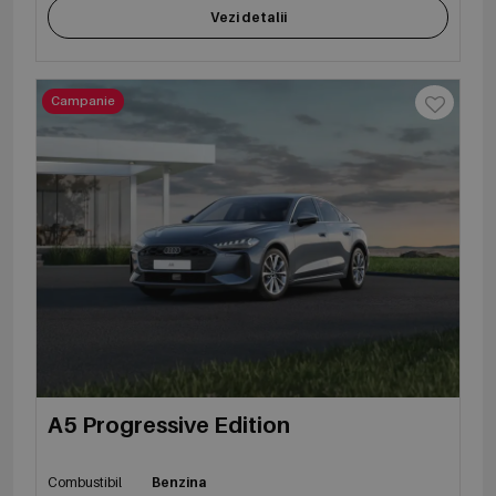
Vezi detalii
Campanie
A5 Progressive Edition
Combustibil
Benzina