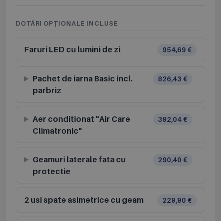
DOTĂRI OPȚIONALE INCLUSE
Faruri LED cu lumini de zi
954,69 €
Pachet de iarna Basic incl.
826,43 €
parbriz
Aer conditionat "Air Care
392,04 €
Climatronic"
Geamuri laterale fata cu
290,40 €
protectie
2 usi spate asimetrice cu geam
229,90 €