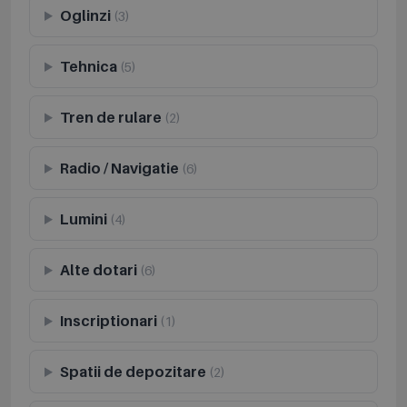
Oglinzi
(3)
Tehnica
(5)
Tren de rulare
(2)
Radio / Navigatie
(6)
Lumini
(4)
Alte dotari
(6)
Inscriptionari
(1)
Spatii de depozitare
(2)