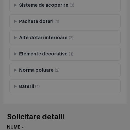
Sisteme de acoperire
(3)
Pachete dotari
(1)
Alte dotari interioare
(2)
Elemente decorative
(1)
Norma poluare
(2)
Baterii
(1)
Solicitare detalii
NUME *