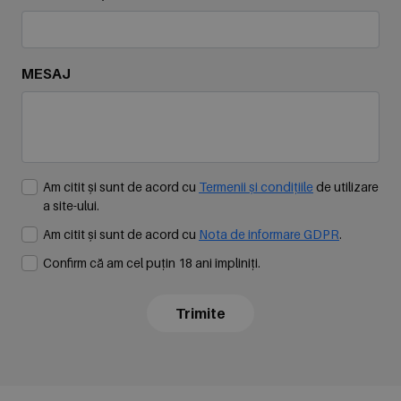
MESAJ
Am citit și sunt de acord cu
Termenii și condițiile
de utilizare
a site-ului.
Am citit și sunt de acord cu
Nota de informare GDPR
.
Confirm că am cel puțin 18 ani împliniți.
Trimite