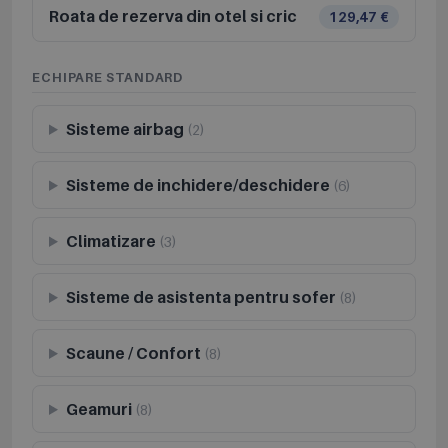
Roata de rezerva din otel si cric
129,47 €
ECHIPARE STANDARD
Sisteme airbag
(2)
Sisteme de inchidere/deschidere
(6)
Climatizare
(3)
Sisteme de asistenta pentru sofer
(8)
Scaune / Confort
(8)
Geamuri
(8)