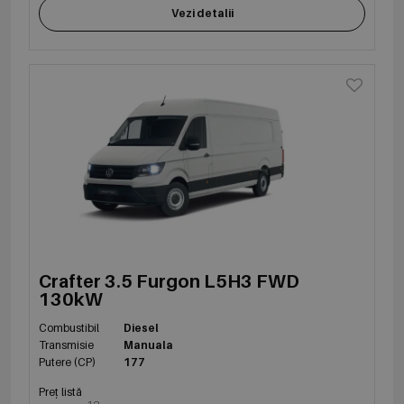
Vezi detalii
Crafter 3.5 Furgon L5H3 FWD
130kW
Combustibil
Diesel
Transmisie
Manuala
Putere (CP)
177
Preț listă