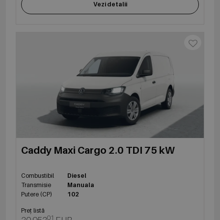
Vezi detalii
Caddy Maxi Cargo 2.0 TDI 75 kW
Combustibil
Diesel
Transmisie
Manuala
Putere (CP)
102
Preț listă
01