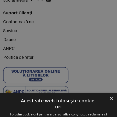
Suport Clienți
Contactează-ne
Service
Daune
ANPC
Politica de retur
×
Acest site web folosește cookie-
uri
Abonează-te la Newsletter
Folosim cookie-uri pentru a personaliza conținutul, reclamele și