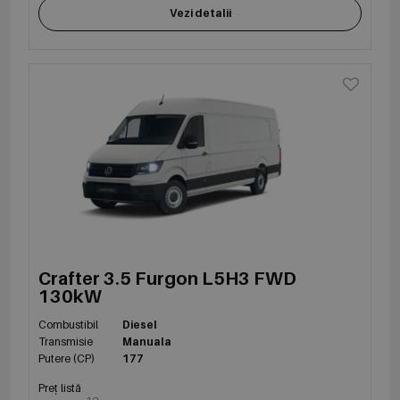
Vezi detalii
Crafter 3.5 Furgon L5H3 FWD
130kW
Combustibil
Diesel
Transmisie
Manuala
Putere (CP)
177
Preț listă