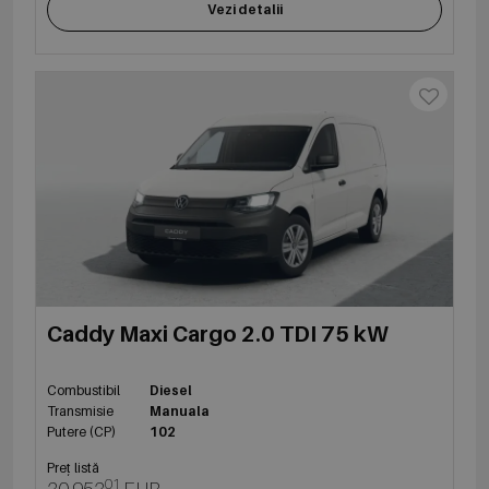
Vezi detalii
Caddy Maxi Cargo 2.0 TDI 75 kW
Combustibil
Diesel
Transmisie
Manuala
Putere (CP)
102
Preț listă
01