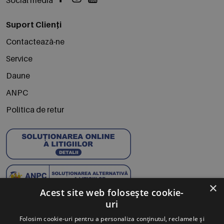
Suport Clienți
Contactează-ne
Service
Daune
ANPC
Politica de retur
×
Acest site web folosește cookie-
uri
Abonează-te la Newsletter
Folosim cookie-uri pentru a personaliza conținutul, reclamele și