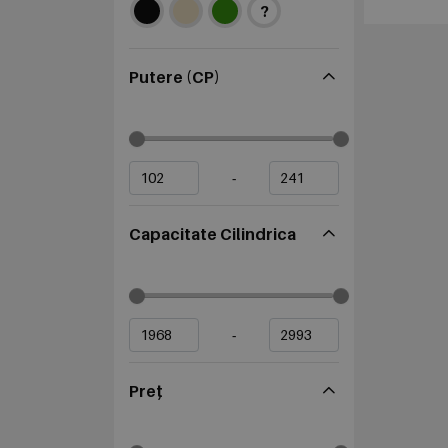
?
Putere (CP)
-
Capacitate Cilindrica
-
Preț