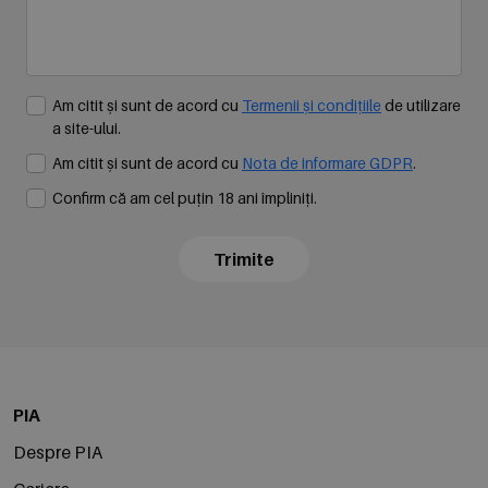
Am citit și sunt de acord cu
Termenii și condițiile
de utilizare
a site-ului.
Am citit și sunt de acord cu
Nota de informare GDPR
.
Confirm că am cel puțin 18 ani împliniți.
Trimite
PIA
Despre PIA