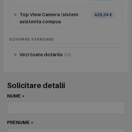
Top View Camera (sistem
428,34 €
asistenta compus
ECHIPARE STANDARD
Vezi toate dotările
(59)
Solicitare detalii
NUME *
PRENUME *