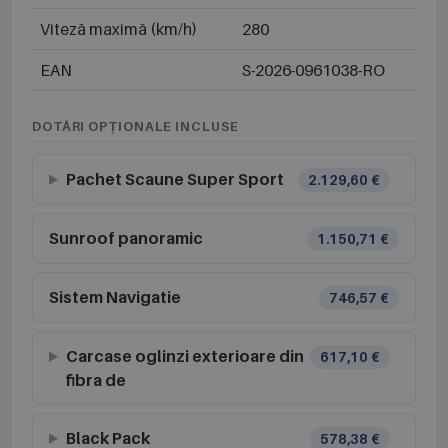
Viteză maximă (km/h)
280
EAN
S-2026-0961038-RO
DOTĂRI OPȚIONALE INCLUSE
Pachet Scaune Super Sport
2.129,60 €
Sunroof panoramic
1.150,71 €
Sistem Navigatie
746,57 €
Carcase oglinzi exterioare din
617,10 €
fibra de
Black Pack
578,38 €