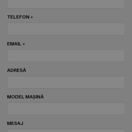
TELEFON *
EMAIL *
ADRESĂ
MODEL MAȘINĂ
MESAJ