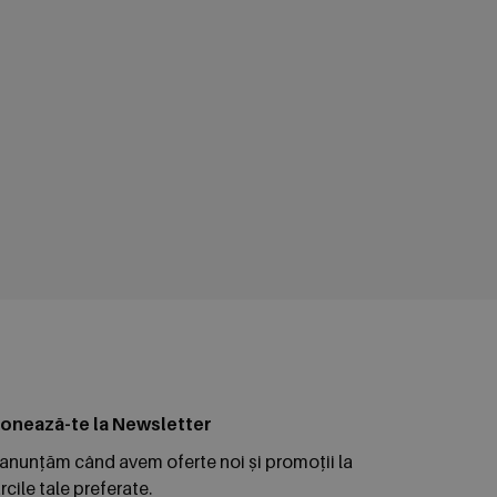
onează-te la Newsletter
 anunțăm când avem oferte noi și promoții la
cile tale preferate.