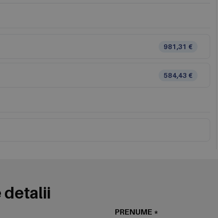
981,31 €
584,43 €
 detalii
PRENUME *