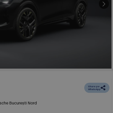
Share pe
WhatsApp
sche București Nord