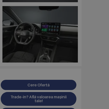
Cere Ofertă
Trade-in? Află valoarea mașinii
tale!