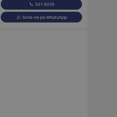
021 9229
Scrie-ne pe WhatsApp