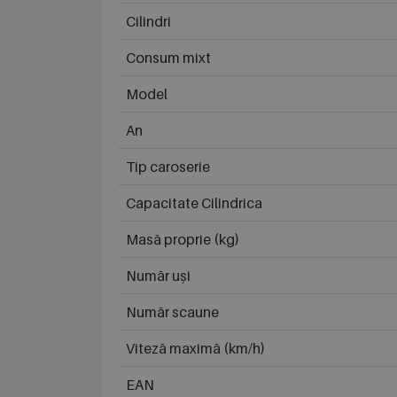
Cilindri
Consum mixt
Model
An
Tip caroserie
Capacitate Cilindrica
Masă proprie (kg)
Număr uși
Număr scaune
Viteză maximă (km/h)
EAN