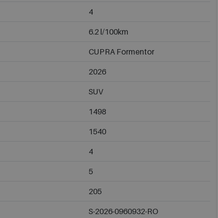
4
6.2 l/100km
CUPRA Formentor
2026
SUV
1498
1540
4
5
205
S-2026-0960932-RO