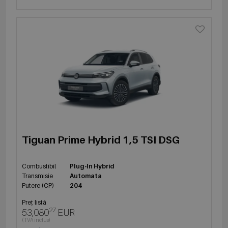
Tiguan Prime Hybrid 1,5 TSI DSG
Combustibil
Plug-In Hybrid
Transmisie
Automata
Putere (CP)
204
Preț listă
27
53,080
EUR
(TVA inclus)