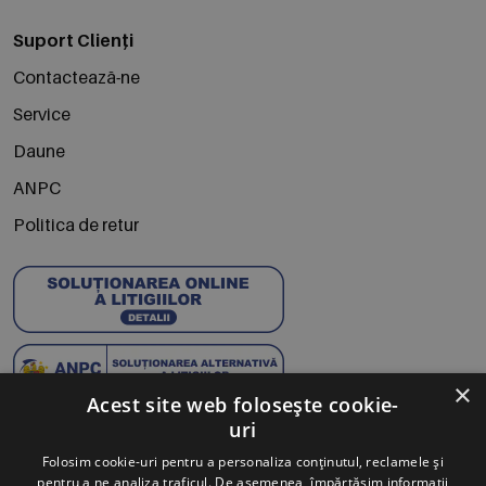
Suport Clienți
Contactează-ne
Service
Daune
ANPC
Politica de retur
×
Acest site web folosește cookie-
uri
Abonează-te la Newsletter
Folosim cookie-uri pentru a personaliza conținutul, reclamele și
pentru a ne analiza traficul. De asemenea, împărtășim informații