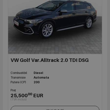
VW Golf Var.Alltrack 2.0 TDI DSG
Combustibil
Diesel
Transmisie
Automata
Putere (CP)
200
Preț
00
25,500
EUR
(TVA inclus)