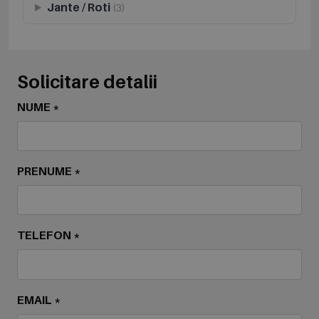
Jante / Roti
(3)
Solicitare detalii
NUME *
PRENUME *
TELEFON *
EMAIL *