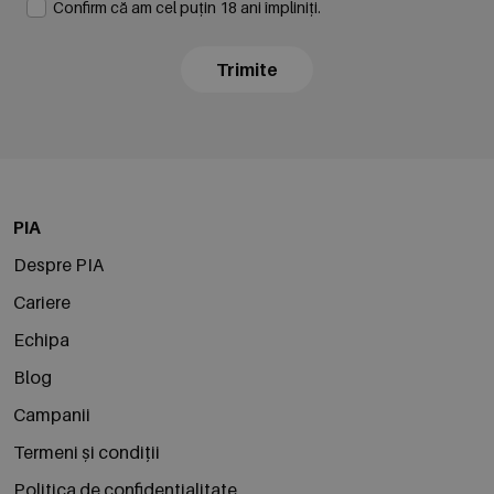
Confirm că am cel puțin 18 ani împliniți.
Trimite
PIA
Despre PIA
Cariere
Echipa
Blog
Campanii
Termeni și condiții
Politica de confidențialitate