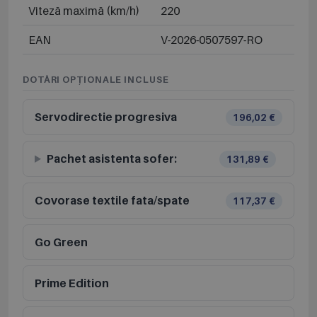
Viteză maximă (km/h)
220
EAN
V-2026-0507597-RO
DOTĂRI OPȚIONALE INCLUSE
Servodirectie progresiva
196,02 €
Pachet asistenta sofer:
131,89 €
Covorase textile fata/spate
117,37 €
Go Green
Prime Edition