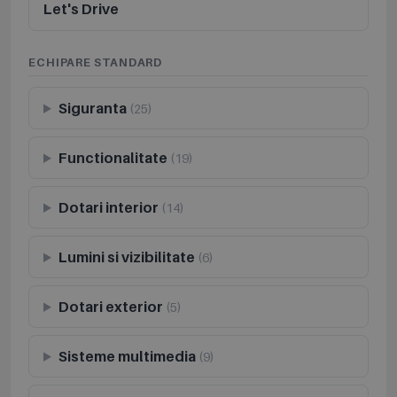
Let's Drive
ECHIPARE STANDARD
Siguranta
(25)
Functionalitate
(19)
Dotari interior
(14)
Lumini si vizibilitate
(6)
Dotari exterior
(5)
Sisteme multimedia
(9)