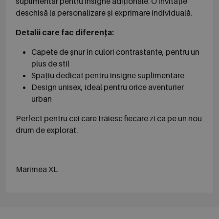
suplimentar pentru insigne adiționale. O invitație
deschisă la personalizare și exprimare individuală.
Detalii care fac diferența:
Capete de șnur în culori contrastante, pentru un
plus de stil
Spațiu dedicat pentru insigne suplimentare
Design unisex, ideal pentru orice aventurier
urban
Perfect pentru cei care trăiesc fiecare zi ca pe un nou
drum de explorat.
Marimea XL