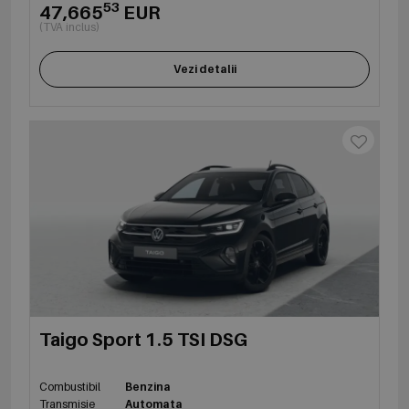
53
47,665
EUR
(TVA inclus)
Vezi detalii
Taigo Sport 1.5 TSI DSG
Combustibil
Benzina
Transmisie
Automata