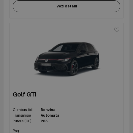
Vezi detalii
Golf GTI
Combustibil
Benzina
Transmisie
Automata
Putere (CP)
265
Preț