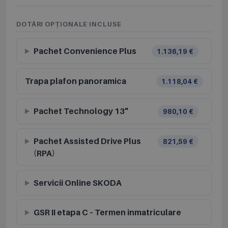
DOTĂRI OPȚIONALE INCLUSE
Pachet Convenience Plus
1.136,19 €
Trapa plafon panoramica
1.118,04 €
Pachet Technology 13"
980,10 €
Pachet Assisted Drive Plus
821,59 €
(RPA)
Servicii Online SKODA
GSR II etapa C – Termen inmatriculare