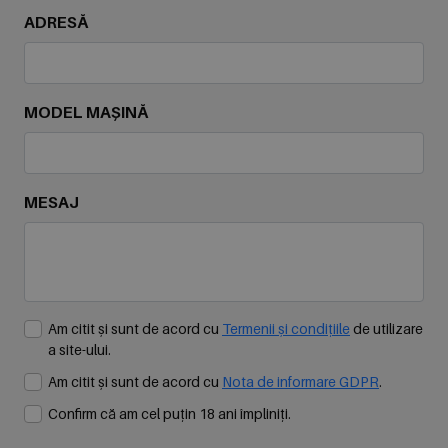
ADRESĂ
MODEL MAȘINĂ
MESAJ
Am citit și sunt de acord cu
Termenii și condițiile
de utilizare
a site-ului.
Am citit și sunt de acord cu
Nota de informare GDPR
.
Confirm că am cel puțin 18 ani împliniți.