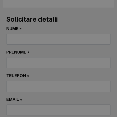
Solicitare detalii
NUME *
PRENUME *
TELEFON *
EMAIL *