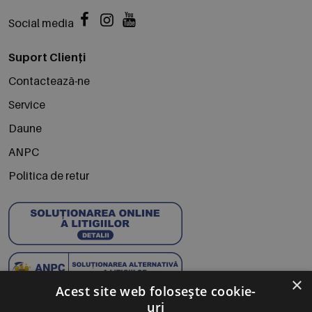
Social media
Suport Clienți
Contactează-ne
Service
Daune
ANPC
Politica de retur
×
Acest site web folosește cookie-
uri