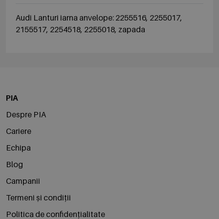
Audi Lanturi iarna anvelope: 2255516, 2255017,
2155517, 2254518, 2255018, zapada
PIA
Despre PIA
Cariere
Echipa
Blog
Campanii
Termeni și condiții
Politica de confidențialitate