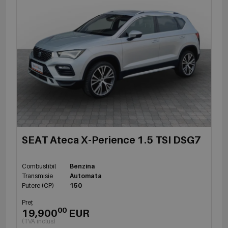
SEAT Ateca X-Perience 1.5 TSI DSG7
Combustibil
Benzina
Transmisie
Automata
Putere (CP)
150
Preț
00
19,900
EUR
(TVA inclus)