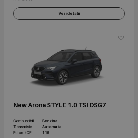
Vezi detalii
New Arona STYLE 1.0 TSI DSG7
Combustibil
Benzina
Transmisie
Automata
Putere (CP)
115