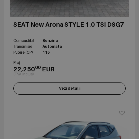
SEAT New Arona STYLE 1.0 TSI DSG7
Combustibil
Benzina
Transmisie
Automata
Putere (CP)
115
Preț
00
22,250
EUR
(TVA inclus)
Vezi detalii