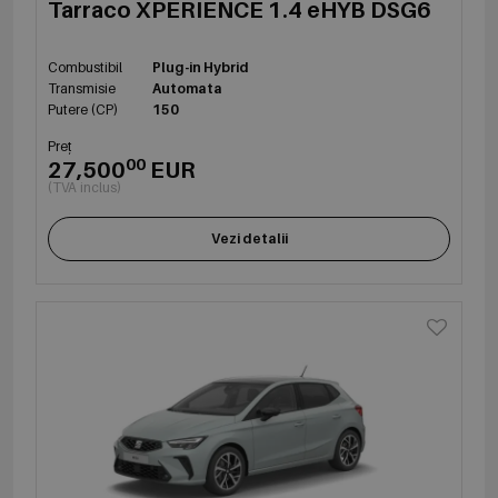
Tarraco XPERIENCE 1.4 eHYB DSG6
Combustibil
Plug-in Hybrid
Transmisie
Automata
Putere (CP)
150
Preț
00
27,500
EUR
(TVA inclus)
Vezi detalii