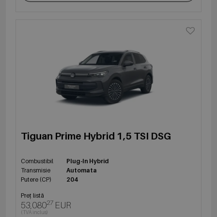
Tiguan Prime Hybrid 1,5 TSI DSG
Combustibil
Plug-In Hybrid
Transmisie
Automata
Putere (CP)
204
Preț listă
27
53,080
EUR
(TVA inclus)