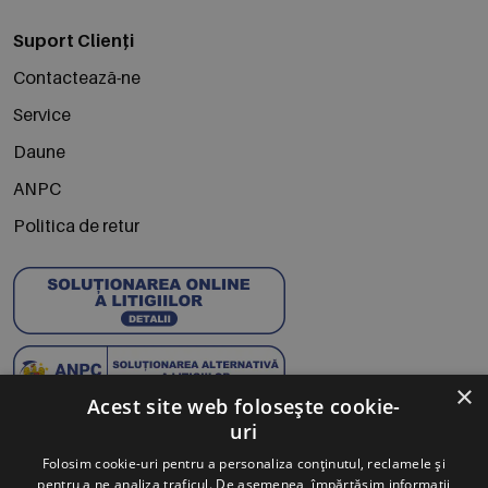
Suport Clienți
Contactează-ne
Service
Daune
ANPC
Politica de retur
×
Acest site web folosește cookie-
uri
Abonează-te la Newsletter
Folosim cookie-uri pentru a personaliza conținutul, reclamele și
pentru a ne analiza traficul. De asemenea, împărtășim informații