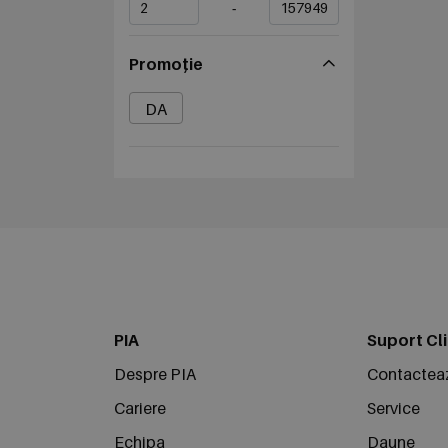
-
Promoție
DA
PIA
Suport Cli
Despre PIA
Contactea
Cariere
Service
Echipa
Daune