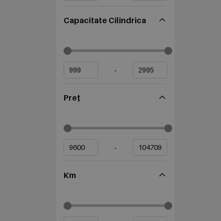
Capacitate Cilindrica
-
Preț
-
Km