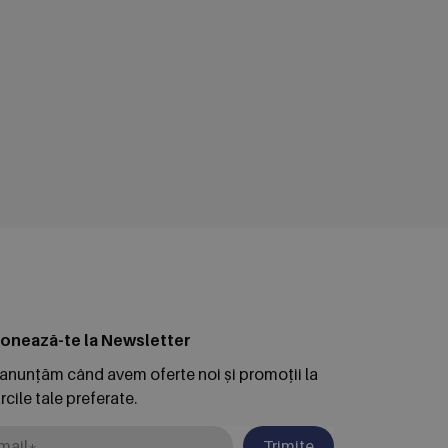
onează-te la Newsletter
 anunțăm când avem oferte noi și promoții la
cile tale preferate.
Trimite