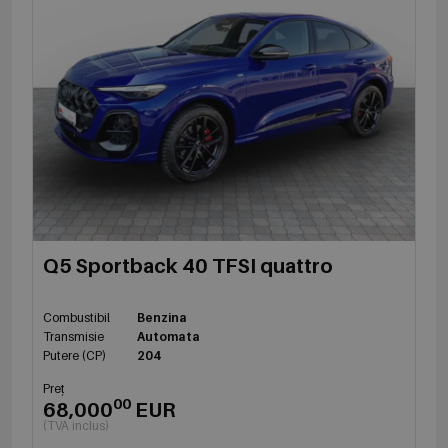
Q5 Sportback 40 TFSI quattro
Combustibil
Benzina
Transmisie
Automata
Putere (CP)
204
Preț
00
68,000
EUR
(TVA inclus)