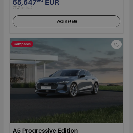
90
55,647
EUR
(TVA inclus)
Vezi detalii
Campanie
A5 Progressive Edition