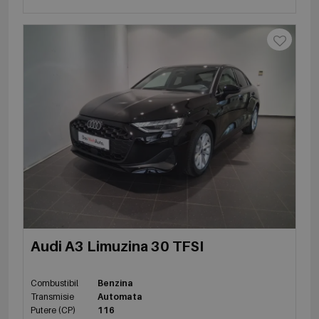
Audi A3 Limuzina 30 TFSI
Combustibil
Benzina
Transmisie
Automata
Putere (CP)
116