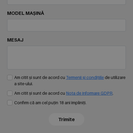
MODEL MAȘINĂ
MESAJ
Am citit și sunt de acord cu
Termenii și condițiile
de utilizare
a site-ului.
Am citit și sunt de acord cu
Nota de informare GDPR
.
Confirm că am cel puțin 18 ani împliniți.
Trimite