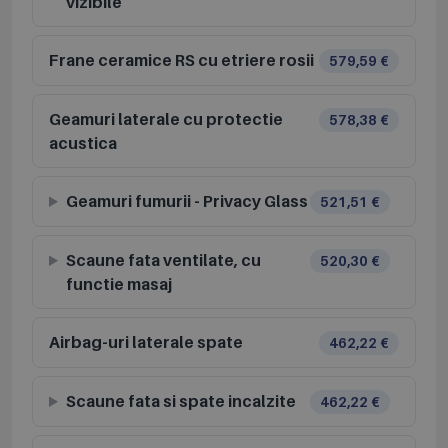
vizibile
Frane ceramice RS cu etriere rosii
579,59 €
Geamuri laterale cu protectie
578,38 €
acustica
Geamuri fumurii - Privacy Glass
521,51 €
Scaune fata ventilate, cu
520,30 €
functie masaj
Airbag-uri laterale spate
462,22 €
Scaune fata si spate incalzite
462,22 €