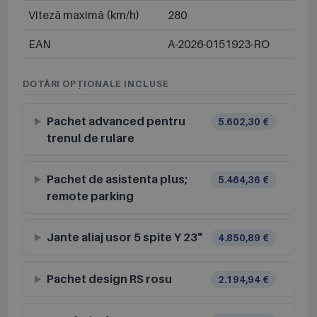
Viteză maximă (km/h)
280
EAN
A-2026-0151923-RO
DOTĂRI OPȚIONALE INCLUSE
Pachet advanced pentru
5.602,30 €
trenul de rulare
Pachet de asistenta plus;
5.464,36 €
remote parking
Jante aliaj usor 5 spite Y 23"
4.850,89 €
Pachet design RS rosu
2.194,94 €