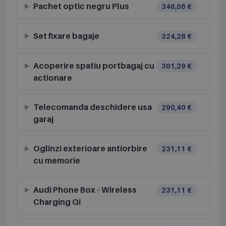
Pachet optic negru Plus
346,06 €
Set fixare bagaje
324,28 €
Acoperire spatiu portbagaj cu
301,29 €
actionare
Telecomanda deschidere usa
290,40 €
garaj
Oglinzi exterioare antiorbire
231,11 €
cu memorie
Audi Phone Box - Wireless
231,11 €
Charging Qi