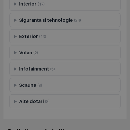
Interior
(17)
Siguranta si tehnologie
(24)
Exterior
(13)
Volan
(2)
Infotainment
(5)
Scaune
(9)
Alte dotări
(8)