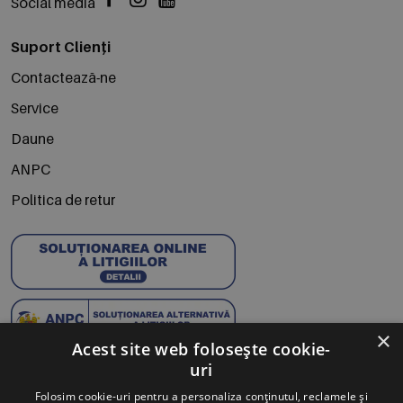
Social media
Suport Clienți
Contactează-ne
Service
Daune
ANPC
Politica de retur
×
Acest site web folosește cookie-
uri
Abonează-te la Newsletter
Folosim cookie-uri pentru a personaliza conținutul, reclamele și