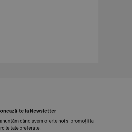
onează-te la Newsletter
 anunțăm când avem oferte noi și promoții la
cile tale preferate.