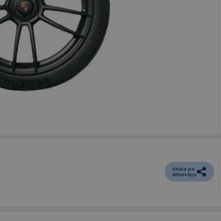
Share pe
WhatsApp