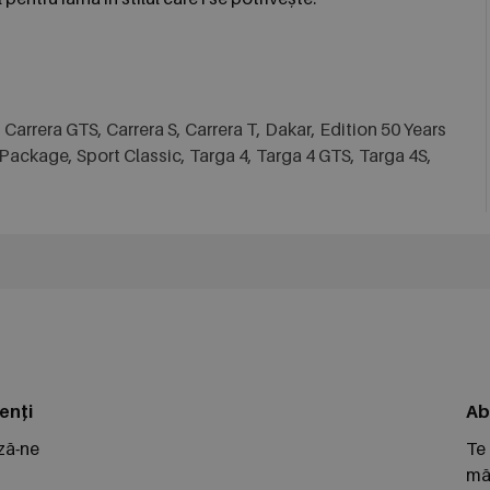
, Carrera GTS, Carrera S, Carrera T, Dakar, Edition 50 Years
ackage, Sport Classic, Targa 4, Targa 4 GTS, Targa 4S,
enți
Ab
ză-ne
Te
măr