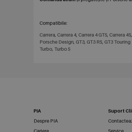
Compatibile:
Carrera, Carrera 4, Carrera 4 GTS, Carrera 4S
Porsche Design, GT3, GT3 RS, GT3 Touring P
Turbo, Turbo S
PIA
Suport Cli
Despre PIA
Contactea
Cariere
Service