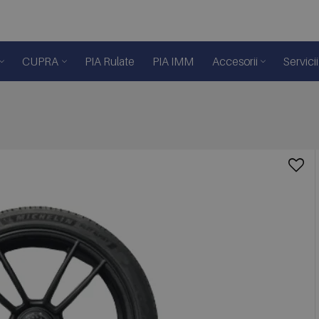
CUPRA
PIA Rulate
PIA IMM
Accesorii
Servicii