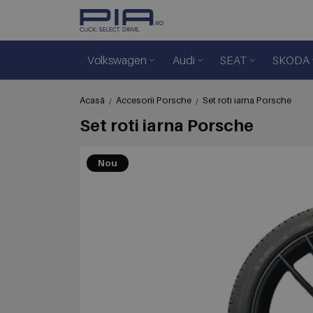
Volkswagen
Audi
SEAT
SKODA
Acasă
Accesorii Porsche
Set roti iarna Porsche
Set roti iarna Porsche
Nou