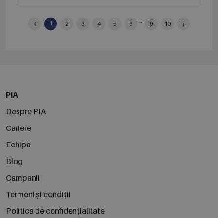
‹
...
›
1
2
3
4
5
6
9
10
PIA
Despre PIA
Cariere
Echipa
Blog
Campanii
Termeni și condiții
Politica de confidențialitate