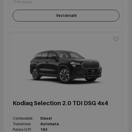
(TVA inclus)
Vezi detalii
Kodiaq Selection 2.0 TDI DSG 4x4
Combustibil
Diesel
Transmisie
Automata
Putere (CP)
193