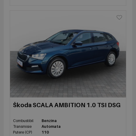
Škoda SCALA AMBITION 1.0 TSI DSG
Combustibil
Benzina
Transmisie
Automata
Putere (CP)
110