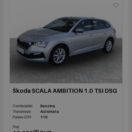
Škoda SCALA AMBITION 1.0 TSI DSG
Combustibil
Benzina
Transmisie
Automata
Putere (CP)
110
Preț
00