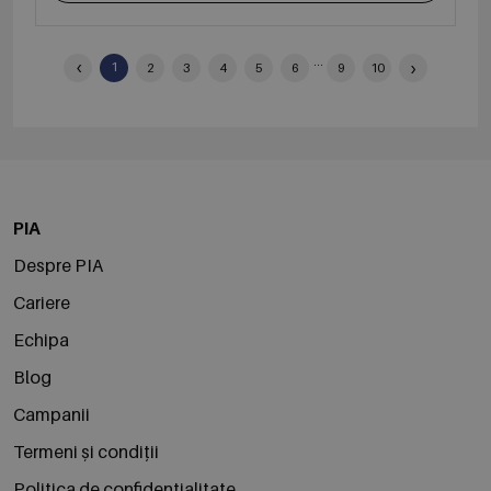
‹
...
›
1
2
3
4
5
6
9
10
PIA
Despre PIA
Cariere
Echipa
Blog
Campanii
Termeni și condiții
Politica de confidențialitate