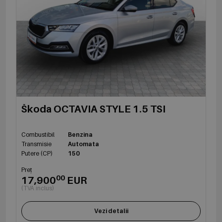
Škoda OCTAVIA STYLE 1.5 TSI
Combustibil
Benzina
Transmisie
Automata
Putere (CP)
150
Preț
00
17,900
EUR
(TVA inclus)
Vezi detalii