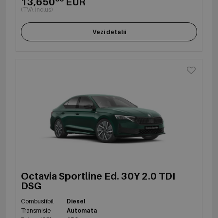
13,650
EUR
(TVA inclus)
Vezi detalii
Octavia Sportline Ed. 30Y 2.0 TDI
DSG
Combustibil
Diesel
Transmisie
Automata