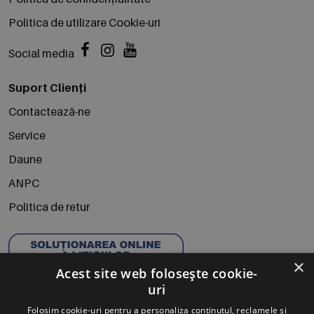
Politica de utilizare Cookie-uri
Social media
Suport Clienți
Contactează-ne
Service
Daune
ANPC
Politica de retur
×
Acest site web folosește cookie-
uri
Folosim cookie-uri pentru a personaliza conținutul, reclamele și