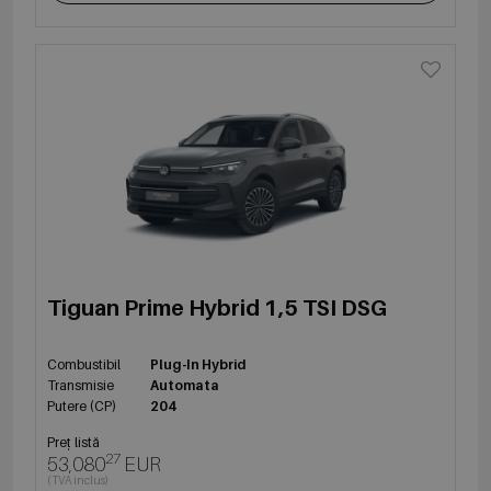
Tiguan Prime Hybrid 1,5 TSI DSG
Combustibil
Plug-In Hybrid
Transmisie
Automata
Putere (CP)
204
Preț listă
27
53,080
EUR
(TVA inclus)