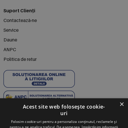
Suport Clienți
Contactează-ne
Service
Daune
ANPC
Politica de retur
×
Acest site web folosește cookie-
uri
Abonează-te la Newsletter
Folosim cookie-uri pentru a personaliza conținutul, reclamele și
pentru a ne analiza traficul. De asemenea, împărtășim informații