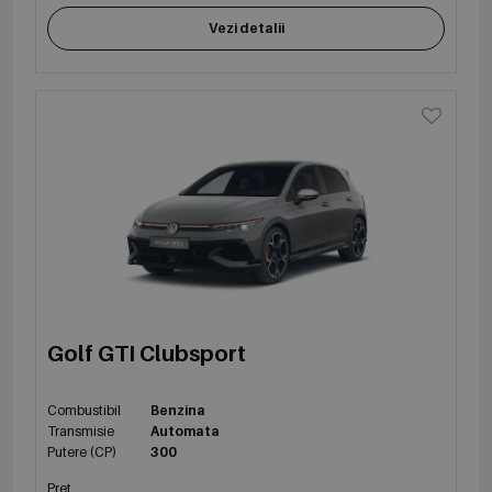
Vezi detalii
Golf GTI Clubsport
Combustibil
Benzina
Transmisie
Automata
Putere (CP)
300
Preț