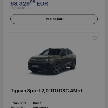
98
68,329
EUR
(TVA inclus)
Vezi detalii
Tiguan Sport 2,0 TDI DSG 4Mot
Combustibil
Diesel
Transmisie
Automata