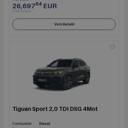
84
26,697
EUR
(TVA inclus)
Vezi detalii
Tiguan Sport 2,0 TDI DSG 4Mot
Combustibil
Diesel