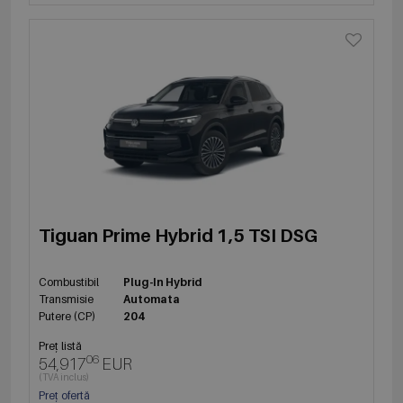
Tiguan Prime Hybrid 1,5 TSI DSG
Combustibil
Plug-In Hybrid
Transmisie
Automata
Putere (CP)
204
Preț listă
06
54,917
EUR
(TVA inclus)
Preț ofertă