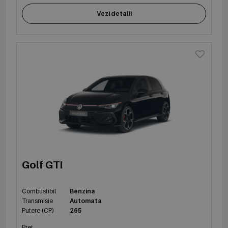
Vezi detalii
Golf GTI
Combustibil
Benzina
Transmisie
Automata
Putere (CP)
265
Preț