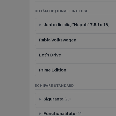
DOTĂRI OPȚIONALE INCLUSE
Jante din aliaj "Napoli" 7.5J x 18,
Rabla Volkswagen
Let's Drive
Prime Edition
ECHIPARE STANDARD
Siguranta
(23)
Functionalitate
(15)