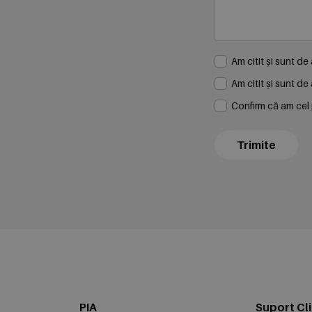
Am citit și sunt d
Am citit și sunt d
Confirm că am cel p
Trimite
PIA
Suport Cli