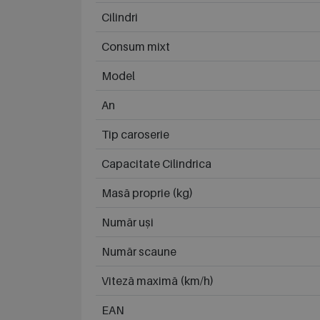
Cilindri
Consum mixt
Model
An
Tip caroserie
Capacitate Cilindrica
Masă proprie (kg)
Număr uși
Număr scaune
Viteză maximă (km/h)
EAN