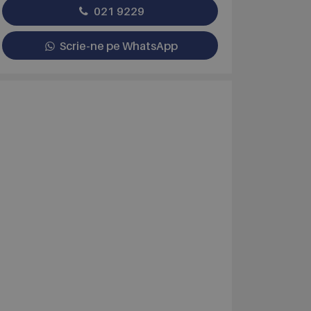
021 9229
Scrie-ne pe WhatsApp