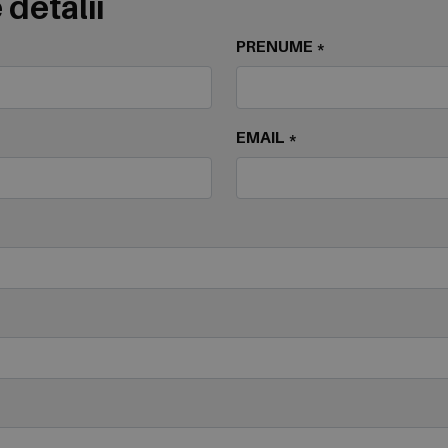
 detalii
PRENUME *
EMAIL *