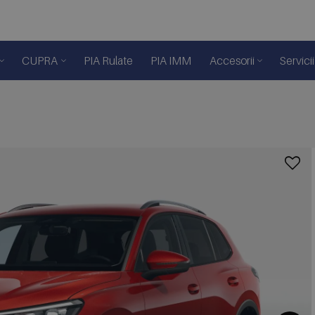
CUPRA
PIA Rulate
PIA IMM
Accesorii
Servicii