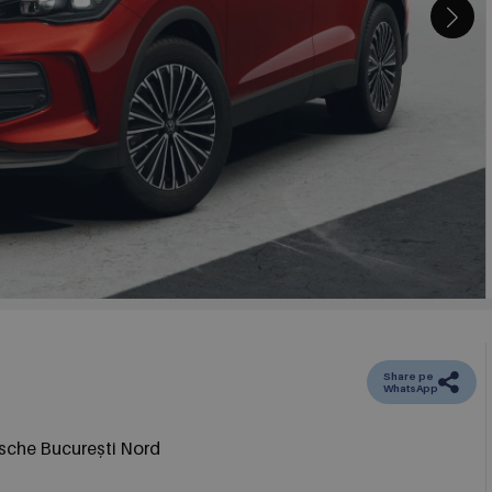
Share pe
WhatsApp
sche București Nord