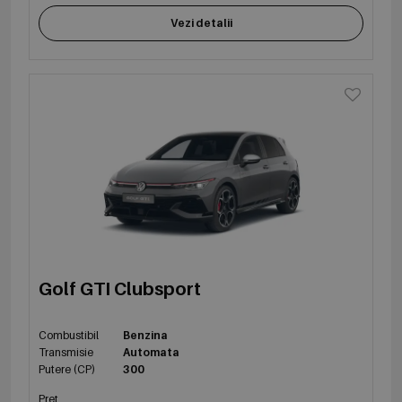
Vezi detalii
Golf GTI Clubsport
Combustibil
Benzina
Transmisie
Automata
Putere (CP)
300
Preț