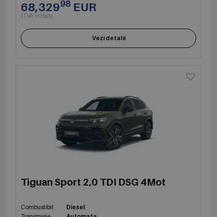
98
68,329
EUR
(TVA inclus)
Vezi detalii
Tiguan Sport 2,0 TDI DSG 4Mot
Combustibil
Diesel
Transmisie
Automata