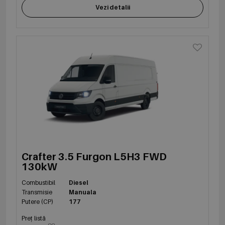
Vezi detalii
Crafter 3.5 Furgon L5H3 FWD
130kW
Combustibil
Diesel
Transmisie
Manuala
Putere (CP)
177
Preț listă