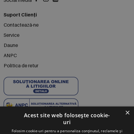
Suport Clienți
Contactează-ne
Service
Daune
ANPC
Politica de retur
×
Acest site web folosește cookie-
uri
Abonează-te la Newsletter
Folosim cookie-uri pentru a personaliza conținutul, reclamele și