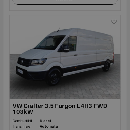
VW Crafter 3.5 Furgon L4H3 FWD
103kW
Combustibil
Diesel
Transmisie
Automata