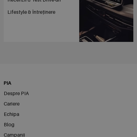
Lifestyle & Întreținere
PIA
Despre PIA
Cariere
Echipa
Blog
Campanii