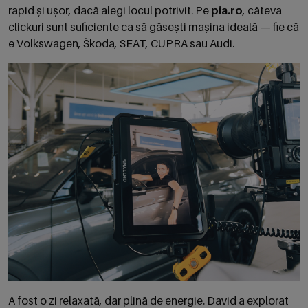
rapid și ușor, dacă alegi locul potrivit. Pe
pia.ro
, câteva
clickuri sunt suficiente ca să găsești mașina ideală — fie că
e Volkswagen, Škoda, SEAT, CUPRA sau Audi.
A fost o zi relaxată, dar plină de energie. David a explorat