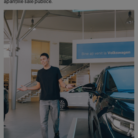
aparițiile sale publice.