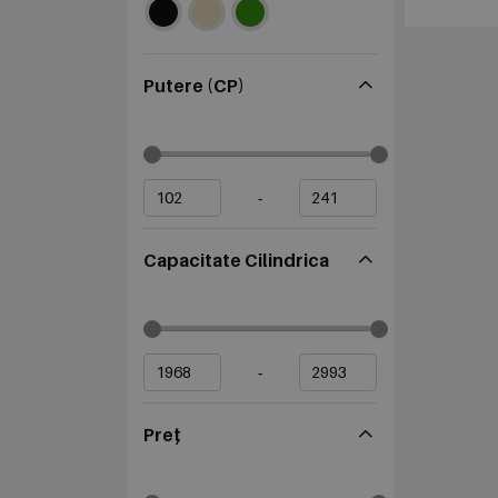
Putere (CP)
-
Capacitate Cilindrica
-
Preț